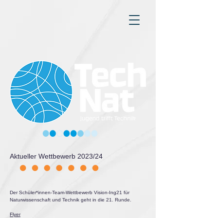
Aktueller Wettbewerb 2023/24
Der Schüler*innen-Team-Wettbewerb Vision-Ing21 für
Naturwissenschaft und Technik geht in die 21. Runde.
Flyer