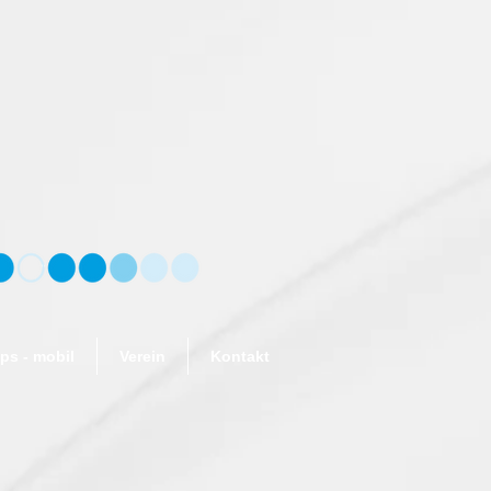
s - mobil
Verein
Kontakt