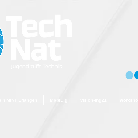
ein MINT Erlangen
MobiDig
Vision-Ing21
Workshop