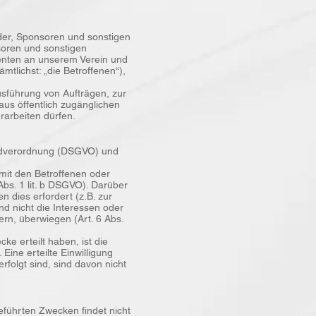
der, Sponsoren und sonstigen
soren und sonstigen
senten an unserem Verein und
tlichst: „die Betroffenen“),
usführung von Aufträgen, zur
aus öffentlich zugänglichen
rarbeiten dürfen.
ndverordnung (DSGVO) und
mit den Betroffenen oder
Abs. 1 lit. b DSGVO). Darüber
 dies erfordert (z.B. zur
d nicht die Interessen oder
rn, überwiegen (Art. 6 Abs.
e erteilt haben, ist die
Eine erteilte Einwilligung
rfolgt sind, sind davon nicht
führten Zwecken findet nicht