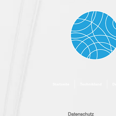
Startseite
Technikland
D
Datenschutz