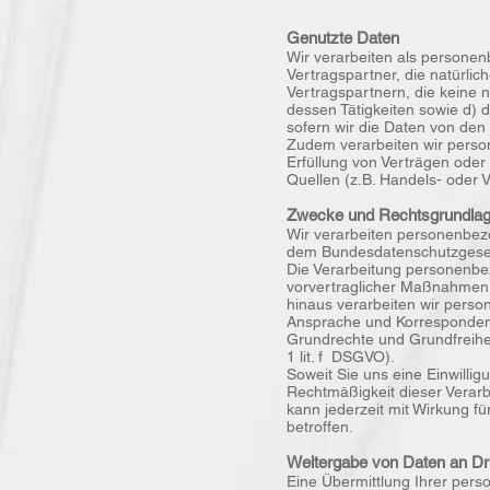
Genutzte Daten
Wir verarbeiten als persone
Vertragspartner, die natürli
Vertragspartnern, die keine 
dessen Tätigkeiten sowie d) 
sofern wir die Daten von den
Zudem verarbeiten wir person
Erfüllung von Verträgen oder 
Quellen (z.B. Handels- oder 
Zwecke und Rechtsgrundlage
Wir verarbeiten personenbe
dem Bundesdatenschutzgese
Die Verarbeitung personenbez
vorvertraglicher Maßnahmen, d
hinaus verarbeiten wir perso
Ansprache und Korrespondenz
Grundrechte und Grundfreihei
1 lit. f DSGVO).
Soweit Sie uns eine Einwilli
Rechtmäßigkeit dieser Verarbe
kann jederzeit mit Wirkung fü
betroffen.
Weitergabe von Daten an Dri
Eine Übermittlung Ihrer per