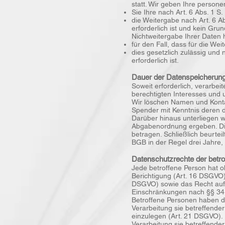
statt. Wir geben Ihre person
Sie Ihre nach Art. 6 Abs. 1 S.
die Weitergabe nach Art. 6 
erforderlich ist und kein Gr
Nichtweitergabe Ihrer Daten
für den Fall, dass für die Wei
dies gesetzlich zulässig und 
erforderlich ist.
Dauer der Datenspeicherun
Soweit erforderlich, verarbe
berechtigten Interesses und 
Wir löschen Namen und Konta
Spender mit Kenntnis deren 
Darüber hinaus unterliegen w
Abgabenordnung ergeben. Di
betragen. Schließlich beurtei
BGB in der Regel drei Jahre,
Datenschutzrechte der betr
Jede betroffene Person hat 
Berichtigung (Art. 16 DSGVO)
DSGVO) sowie das Recht auf 
Einschränkungen nach §§ 3
Betroffene Personen haben da
Verarbeitung sie betreffender
einzulegen (Art. 21 DSGVO). 
Verarbeitung sie betreffende