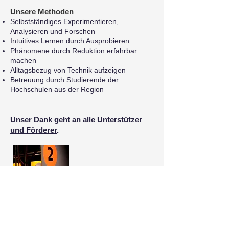
Unsere Methoden
Selbstständiges Experimentieren,
Analysieren und Forschen
Intuitives Lernen durch Ausprobieren
Phänomene durch Reduktion erfahrbar
machen
Alltagsbezug von Technik aufzeigen
Betreuung durch Studierende der
Hochschulen aus der Region
Unser Dank geht an alle
Unterstützer
und Förderer
.
Lernlabor Technikland
Foto: Museum Industriekultur/TechNat e.V.