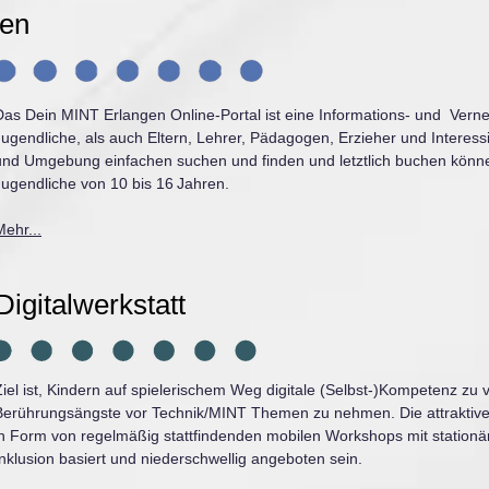
gen
Das Dein MINT Erlangen Online-Portal ist eine Informations- und Verne
Jugendliche, als auch Eltern, Lehrer, Pädagogen, Erzieher und Interes
und Umgebung einfachen suchen und finden und letztlich buchen könne
Jugendliche von 10 bis 16 Jahren.
Mehr...
igitalwerkstatt
Ziel ist, Kindern auf spielerischem Weg digitale (Selbst-)Kompetenz zu 
Berührungsängste vor Technik/MINT Themen zu nehmen. Die attraktiv
in Form von regelmäßig stattfindenden mobilen Workshops mit station
Inklusion basiert und niederschwellig angeboten sein.