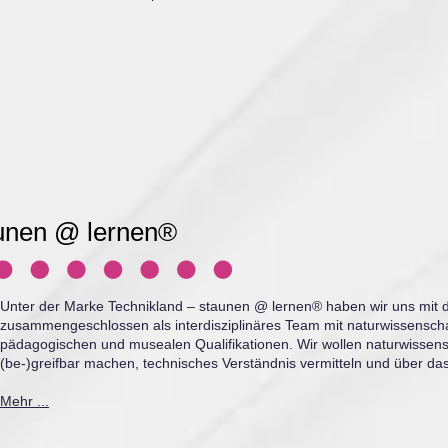
aunen @ lernen®
Unter der Marke Technikland – staunen @ lernen® haben wir uns mit d
zusammengeschlossen
​als
interdisziplinäres Team mit naturwissenscha
pädagogischen und musealen Qualifikationen. Wir wollen naturwissen­s
(be-)greifbar machen, technisches Verständnis vermitteln und über d
Mehr ...