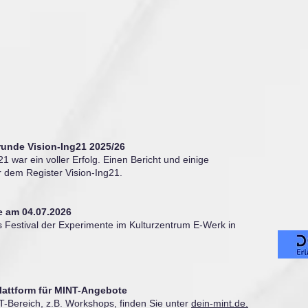
runde Vision-Ing21 2025/26
1 war ein voller Erfolg. Einen Bericht und einige
r dem Register Vision-Ing21.
te am 04.07.2026
 Festival der Experimente im Kulturzentrum E-Werk in
lattform für MINT-Angebote
T-Bereich, z.B. Workshops, finden Sie unter
dein-mint.de.