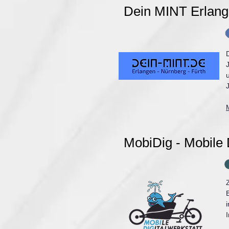
Dein MINT Erlan
MobiDig - Mobile D