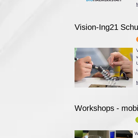
Vision-Ing21 Sch
Workshops - mobi
W