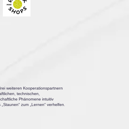
rei weiteren Kooperationspartnern
ftlichen, technischen,
chaftliche Phänomene intuitiv
as „Staunen“ zum „Lernen
“ verhelfen.