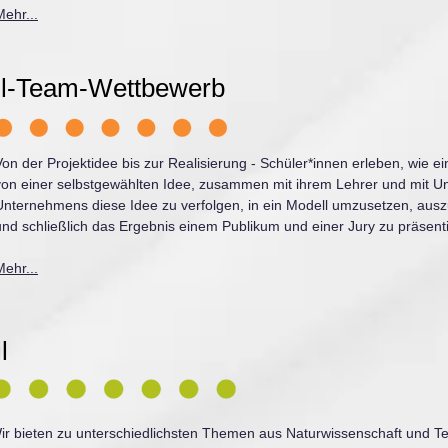
Mehr...
ul-Team-Wettbewerb
Von der Projektidee bis zur Realisierung - Schüler*innen erleben, wie ei
von einer selbstgewählten Idee, zusammen mit ihrem Lehrer und mit Un
Unternehmens diese Idee zu verfolgen, in ein Modell umzusetzen, aus
und schließlich das Ergebnis einem Publikum und einer Jury zu präsent
Mehr...
l
ir bieten zu unterschiedlichsten Themen aus Naturwissenschaft und T