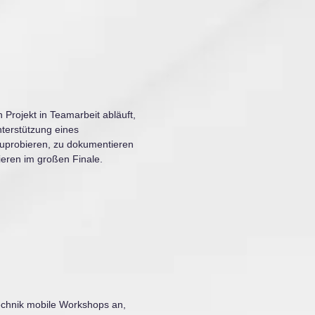
n Projekt in Teamarbeit abläuft,
terstützung eines
zuprobieren, zu dokumentieren
ieren im großen Finale.
echnik mobile Workshops an,