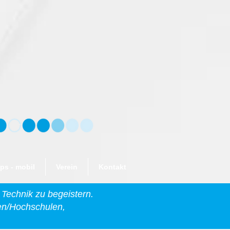
s - mobil
Verein
Kontakt
 Technik zu begeistern.
ten/Hochschulen,